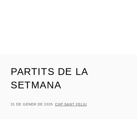
PARTITS DE LA
SETMANA
POSTED
BY
31 DE GENER DE 2025
CHP SANT FELIU
ON