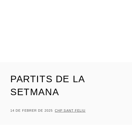
PARTITS DE LA
SETMANA
POSTED
BY
14 DE FEBRER DE 2025
CHP SANT FELIU
ON