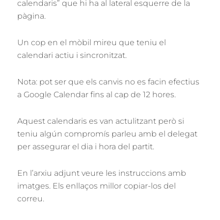
calendaris” que hi ha al lateral esquerre de la
pàgina.
Un cop en el mòbil mireu que teniu el
calendari actiu i sincronitzat.
Nota: pot ser que els canvis no es facin efectius
a Google Calendar fins al cap de 12 hores.
Aquest calendaris es van actulitzant però si
teniu algún compromís parleu amb el delegat
per assegurar el dia i hora del partit.
En l’arxiu adjunt veure les instruccions amb
imatges. Els enllaços millor copiar-los del
correu.