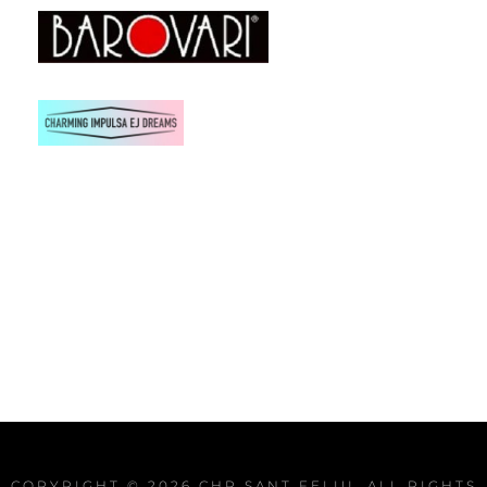
COPYRIGHT © 2026
CHP SANT FELIU
. ALL RIGHTS