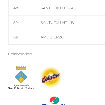
4rt
SANTUTXU HT – A
5è
SANTUTXU HT – B
6è
APG BIERZO
Colaboradors: