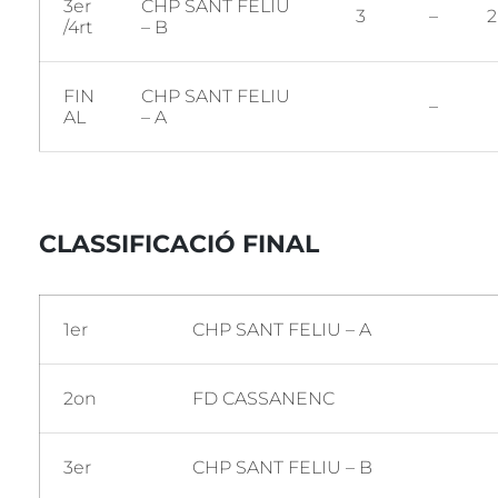
3er
CHP SANT FELIU
3
–
2
/4rt
– B
FIN
CHP SANT FELIU
–
AL
– A
CLASSIFICACIÓ FINAL
1er
CHP SANT FELIU – A
2on
FD CASSANENC
3er
CHP SANT FELIU – B