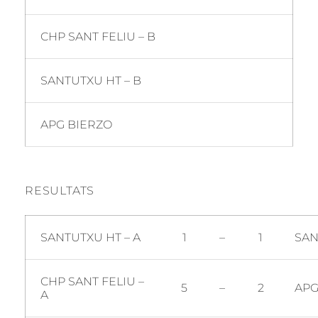
CHP SANT FELIU – B
SANTUTXU HT – B
APG BIERZO
RESULTATS
SANTUTXU HT – A
1
–
1
SAN
CHP SANT FELIU –
5
–
2
APG
A