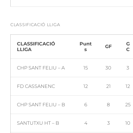
CLASSIFICACIÓ LLIGA
CLASSIFICACIÓ
Punt
G
GF
LLIGA
s
C
CHP SANT FELIU – A
15
30
3
FD CASSANENC
12
21
12
CHP SANT FELIU – B
6
8
25
SANTUTXU HT – B
4
3
10