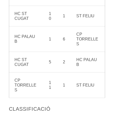
HC ST
1
1
ST FELIU
CUGAT
0
CP
HC PALAU
1
6
TORRELLE
B
S
HC ST
HC PALAU
5
2
CUGAT
B
CP
1
TORRELLE
1
ST FELIU
1
S
CLASSIFICACIÓ