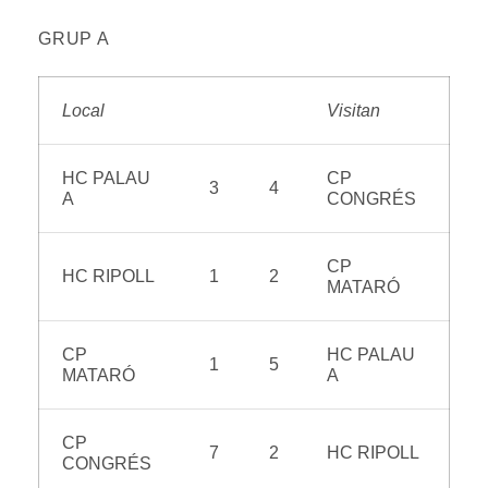
GRUP A
Local
Visitan
HC PALAU
CP
3
4
A
CONGRÉS
CP
HC RIPOLL
1
2
MATARÓ
CP
HC PALAU
1
5
MATARÓ
A
CP
7
2
HC RIPOLL
CONGRÉS