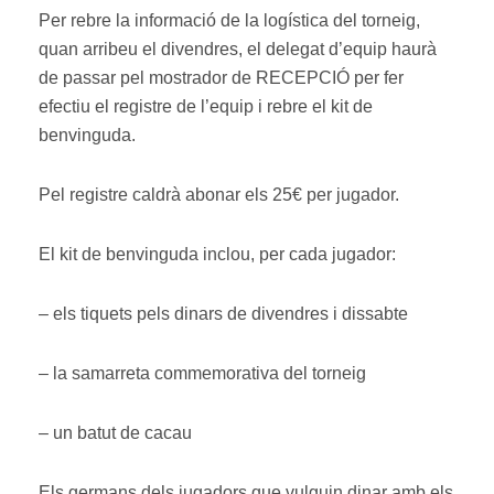
Per rebre la informació de la logística del torneig,
quan arribeu el divendres, el delegat d’equip haurà
de passar pel mostrador de RECEPCIÓ per fer
efectiu el registre de l’equip i rebre el kit de
benvinguda.
Pel registre caldrà abonar els 25€ per jugador.
El kit de benvinguda inclou, per cada jugador:
– els tiquets pels dinars de divendres i dissabte
– la samarreta commemorativa del torneig
– un batut de cacau
Els germans dels jugadors que vulguin dinar amb els