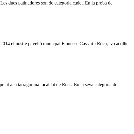
 Les dues patinadores son de categoria cadet. En la proba de
 nostre pavelló municpal Francesc Cassart i Roca, va acollir
utat a la tarragonina localitat de Reus. En la seva categoria de