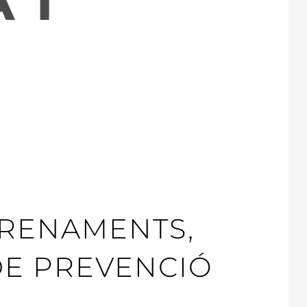
 I
RENAMENTS,
E PREVENCIÓ