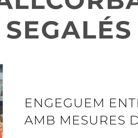
ALLCORBA
SEGALÉS
ENGEGUEM ENT
AMB MESURES D