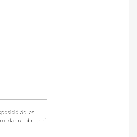
posició de les
mb la col.laboració