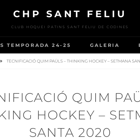
CHP SANT FELIU
CLUB HOQUEI PATINS SANT FELIU DE CODINES
S TEMPORADA 24-25
GALERIA
TECNIFICACIÓ QUIM PAÜLS – THINKING HOCKEY – SETMANA SAN
NIFICACIÓ QUIM PAÜ
KING HOCKEY – SE
SANTA 2020