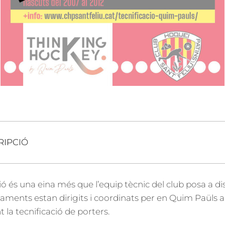
RIPCIÓ
ó és una eina més que l’equip tècnic del club posa a dis
enaments estan dirigits i coordinats per en Quim Paüls a
 la tecnificació de porters.