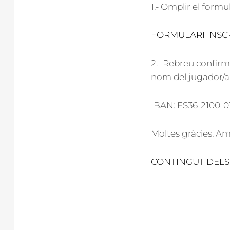
1.- Omplir el formul
FORMULARI INSC
2.- Rebreu confirm
nom del jugador/a 
IBAN: ES36-2100-0
Moltes gràcies, Am
CONTINGUT DEL