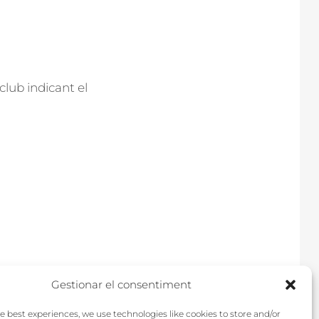
club indicant el
Gestionar el consentiment
e best experiences, we use technologies like cookies to store and/or