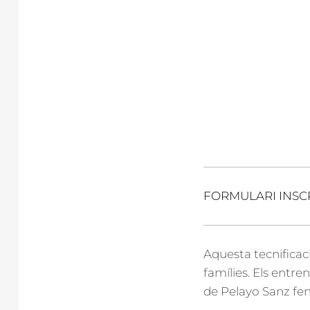
FORMULARI INSC
Aquesta tecnificaci
famílies. Els entr
de Pelayo Sanz fent