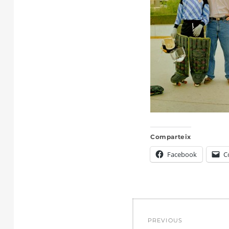
Comparteix
Facebook
C
Navegació
PREVIOUS