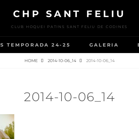
CHP SANT FELIU
CLUB HOQUEI PATINS SANT FELIU DE CODINES
S TEMPORADA 24-25
GALERIA
HOME
2014-10-06_14
2014-10-06_14
2014-10-06_14