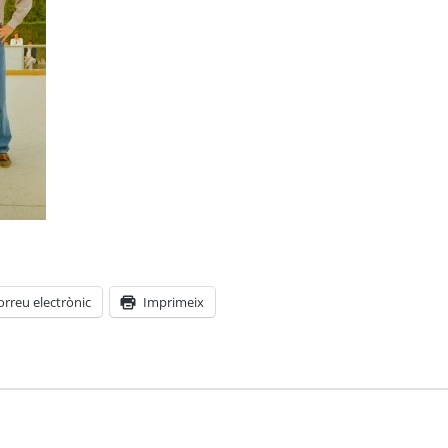
orreu electrònic
Imprimeix