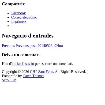
Comparteix
Facebook
Correu electrònic
Imprimeix
Navegació d'entrades
Previous
Previous post:
20140526_9Nou
Deixa un comentari
Heu d'
iniciar la sessió
per escriure un comentari.
Copyright © 2026
CHP Sant Feliu
. All Rights Reserved. |
Fotografie by
Catch Themes
Scroll Up