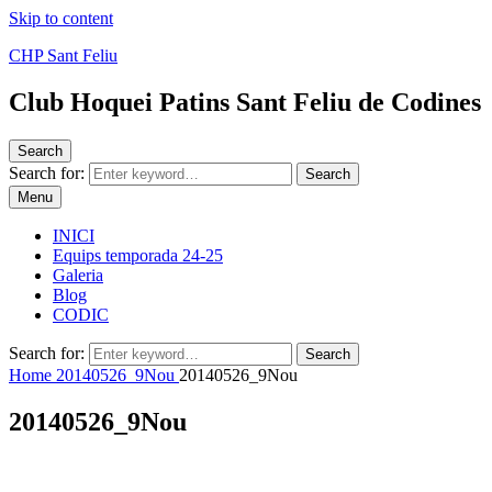
Skip to content
CHP Sant Feliu
Club Hoquei Patins Sant Feliu de Codines
Search
Search for:
Search
Menu
INICI
Equips temporada 24-25
Galeria
Blog
CODIC
Search for:
Search
Home
20140526_9Nou
20140526_9Nou
20140526_9Nou