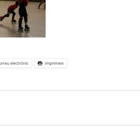
orreu electrònic
Imprimeix