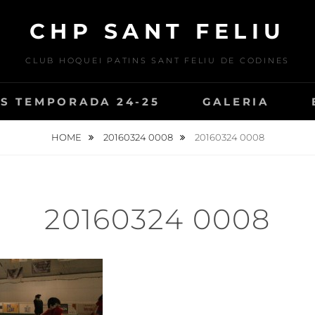
CHP SANT FELIU
CLUB HOQUEI PATINS SANT FELIU DE CODINES
S TEMPORADA 24-25
GALERIA
HOME
20160324 0008
20160324 0008
20160324 0008