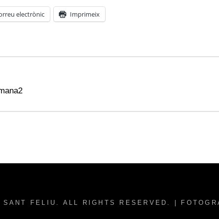
orreu electrònic
Imprimeix
tmana2
 SANT FELIU
. ALL RIGHTS RESERVED. | FOTOG