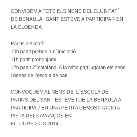
CONVIDEM A TOTS ELS NENS DEL CLUB PATÍ
DE BENAULA I SANT ESTEVE A PARTICIPAR EN
LA CLOENDA
Partits del matí:
10h partit prebenjamí iniciació
11h partit prebenjamí
12h partit 2ª catalana. A la mitja part jugaran els nens
i nenes de l’escola de patí
CONVOQUEM AL NENS DE L´ESCOLA DE
PATINS DEL SANT ESTEVE I DE LA BENAULA A
PARTICIPAR EU UNA PETITA DEMOSTRACIÓ A
PISTA DELS AVANÇOS EN
EL CURS 2013-2014.