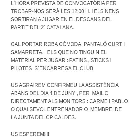
L´HORA PREVISTA DE CONVOCATÒRIA PER
TROBAR-NOS SERÀ LES 12:00 H. I ELS NENS
SORTIRAN A JUGAR EN EL DESCANS DEL
PARTIT DEL 2ª CATALANA.
CAL PORTAR ROBA CÒMODA. PANTALÓ CURT I
SAMARRETA. ELS QUE NO TINGUIN EL
MATERIAL PER JUGAR : PATINS , STICKS I
PILOTES S´ENCARREGA EL CLUB.
US AGRAIREM CONFIRMEU LA ASSISTÈNCIA
ABANS DEL DIA 4 DE JUNY , PER MAIL O
DIRECTAMENT ALS MONITORS : CARME I PABLO
O QUALSEVOL ENTRENADOR O MEMBRE DE
LA JUNTA DEL CP CALDES.
US ESPEREM!!!!