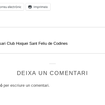
orreu electrònic
Imprimeix
sari Club Hoquei Sant Feliu de Codines
DEIXA UN COMENTARI
ió
per escriure un comentari.