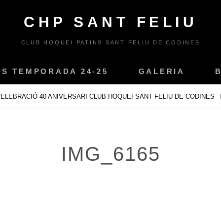
CHP SANT FELIU
CLUB HOQUEI PATINS SANT FELIU DE CODINES
PS TEMPORADA 24-25
GALERIA
ELEBRACIÓ 40 ANIVERSARI CLUB HOQUEI SANT FELIU DE CODINES
IMG_6165