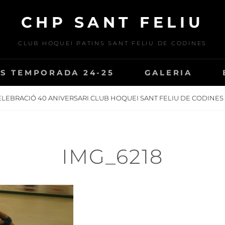
CHP SANT FELIU
CLUB HOQUEI PATINS SANT FELIU DE CODINES
S TEMPORADA 24-25
GALERIA
ELEBRACIÓ 40 ANIVERSARI CLUB HOQUEI SANT FELIU DE CODINES
IMG_6218