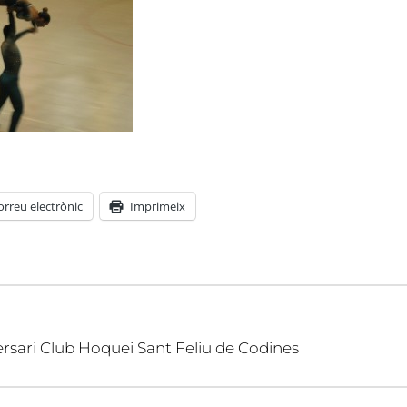
orreu electrònic
Imprimeix
ersari Club Hoquei Sant Feliu de Codines