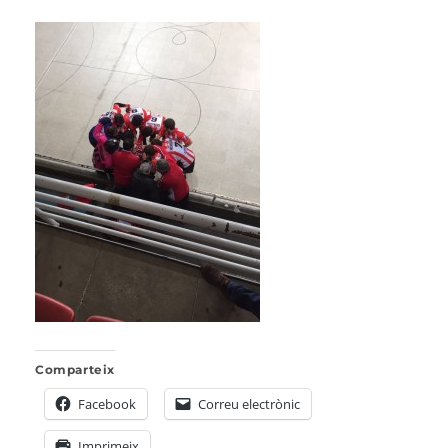
Comparteix
Facebook
Correu electrònic
Imprimeix