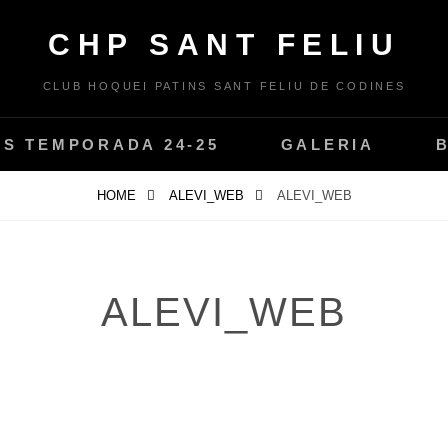
CHP SANT FELIU
CLUB HOQUEI PATINS SANT FELIU DE CODINES
PS TEMPORADA 24-25
GALERIA
HOME
ALEVI_WEB
ALEVI_WEB
ALEVI_WEB