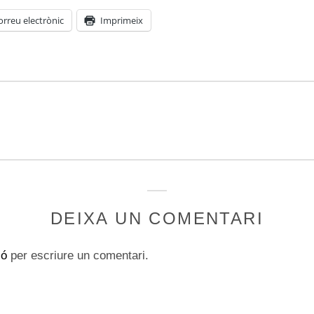
orreu electrònic
Imprimeix
DEIXA UN COMENTARI
ió
per escriure un comentari.