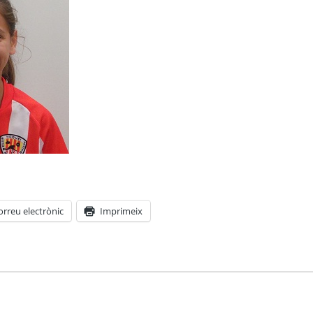
orreu electrònic
Imprimeix