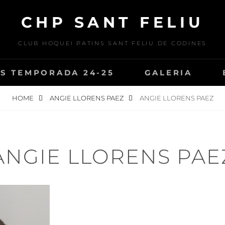
CHP SANT FELIU
CLUB HOQUEI PATINS SANT FELIU DE CODINES
S TEMPORADA 24-25
GALERIA
HOME
ANGIE LLORENS PAEZ
ANGIE LLORENS PAEZ
ANGIE LLORENS PAE