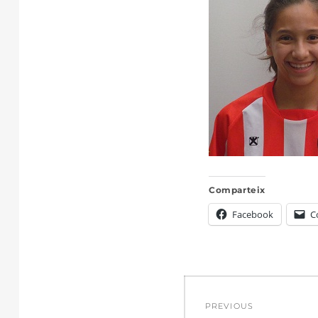
Comparteix
Facebook
C
Navegació
PREVIOUS