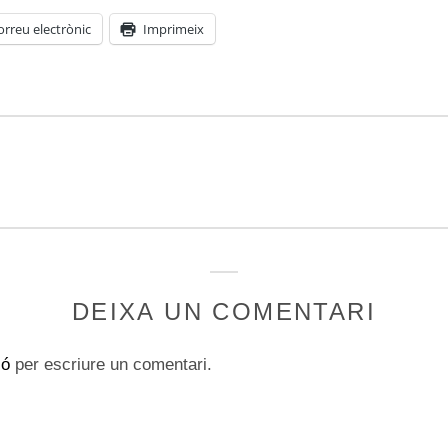
orreu electrònic
Imprimeix
DEIXA UN COMENTARI
ió
per escriure un comentari.