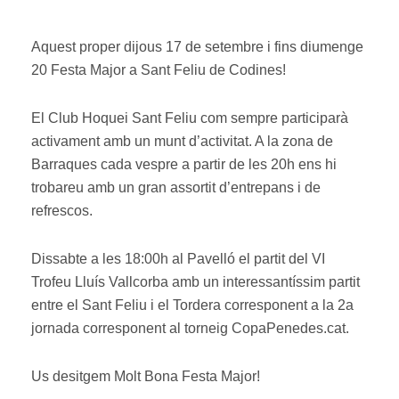
Aquest proper dijous 17 de setembre i fins diumenge
20 Festa Major a Sant Feliu de Codines!
El Club Hoquei Sant Feliu com sempre participarà
activament amb un munt d’activitat. A la zona de
Barraques cada vespre a partir de les 20h ens hi
trobareu amb un gran assortit d’entrepans i de
refrescos.
Dissabte a les 18:00h al Pavelló el partit del VI
Trofeu Lluís Vallcorba amb un interessantíssim partit
entre el Sant Feliu i el Tordera corresponent a la 2a
jornada corresponent al torneig CopaPenedes.cat.
Us desitgem Molt Bona Festa Major!