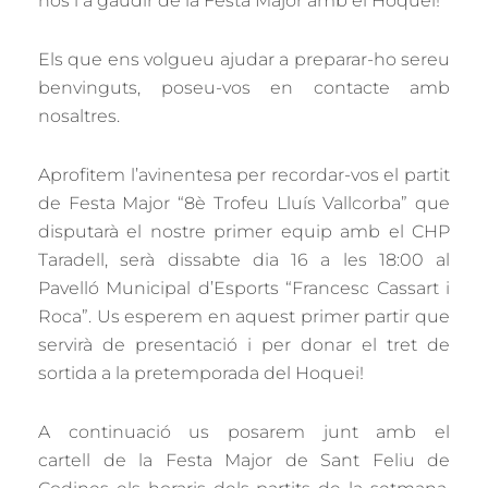
nos i a gaudir de la Festa Major amb el Hoquei!
Els que ens volgueu ajudar a preparar-ho sereu
benvinguts, poseu-vos en contacte amb
nosaltres.
Aprofitem l’avinentesa per recordar-vos el partit
de Festa Major “8è Trofeu Lluís Vallcorba” que
disputarà el nostre primer equip amb el CHP
Taradell, serà dissabte dia 16 a les 18:00 al
Pavelló Municipal d’Esports “Francesc Cassart i
Roca”. Us esperem en aquest primer partir que
servirà de presentació i per donar el tret de
sortida a la pretemporada del Hoquei!
A continuació us posarem junt amb el
cartell de la Festa Major de Sant Feliu de