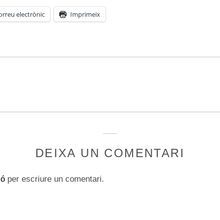
orreu electrònic
Imprimeix
DEIXA UN COMENTARI
ió
per escriure un comentari.