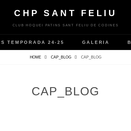
CHP SANT FELIU
CLUB HOQUEI PATINS SANT FELIU DE CODINES
PS TEMPORADA 24-25
GALERIA
HOME
CAP_BLOG
CAP_BLOG
CAP_BLOG