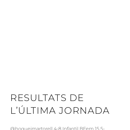
RESULTATS DE
L’ÚLTIMA JORNADA
@hoqueimartorell 4-8 Infantil BFem 15 5-