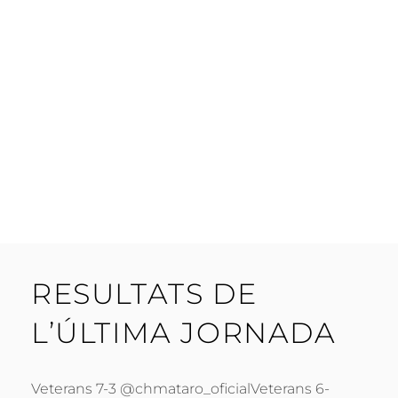
RESULTATS DE
L’ÚLTIMA JORNADA
Veterans 7-3 @chmataro_oficialVeterans 6-