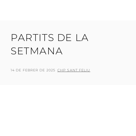
PARTITS DE LA
SETMANA
POSTED
BY
14 DE FEBRER DE 2025
CHP SANT FELIU
ON