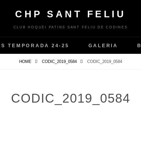
CHP SANT FELIU
CLUB HOQUEI PATINS SANT FELIU DE CODINES
PS TEMPORADA 24-25
GALERIA
HOME
CODIC_2019_0584
CODIC_2019_0584
CODIC_2019_0584