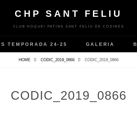
CHP SANT FELIU
CLUB HOQUEI PATINS SANT FELIU DE CODINES
PS TEMPORADA 24-25
GALERIA
HOME
CODIC_2019_0866
CODIC_2019_0866
CODIC_2019_0866