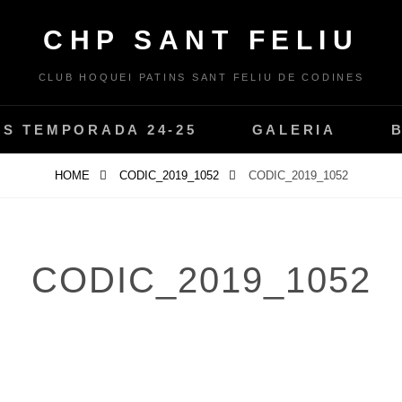
CHP SANT FELIU
CLUB HOQUEI PATINS SANT FELIU DE CODINES
PS TEMPORADA 24-25
GALERIA
HOME
CODIC_2019_1052
CODIC_2019_1052
CODIC_2019_1052