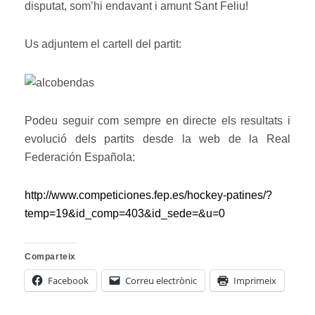
disputat, som’hi endavant i amunt Sant Feliu!
Us adjuntem el cartell del partit:
Podeu seguir com sempre en directe els resultats i
evolució dels partits desde la web de la Real
Federación Española:
http://www.competiciones.fep.es/hockey-patines/?
temp=19&id_comp=403&id_sede=&u=0
Comparteix
Facebook
Correu electrònic
Imprimeix