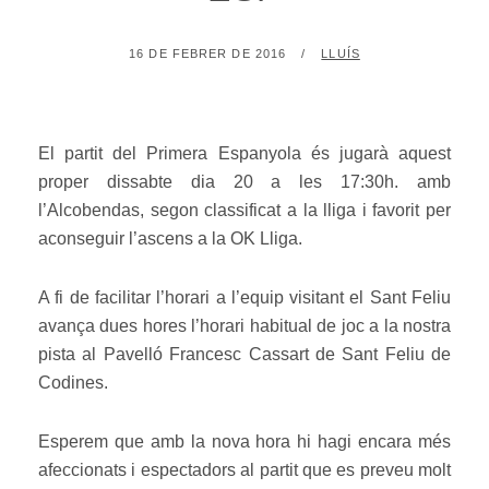
POSTED
BY
16 DE FEBRER DE 2016
LLUÍS
ON
El partit del Primera Espanyola és jugarà aquest
proper dissabte dia 20 a les 17:30h. amb
l’Alcobendas, segon classificat a la lliga i favorit per
aconseguir l’ascens a la OK Lliga.
A fi de facilitar l’horari a l’equip visitant el Sant Feliu
avança dues hores l’horari habitual de joc a la nostra
pista al Pavelló Francesc Cassart de Sant Feliu de
Codines.
Esperem que amb la nova hora hi hagi encara més
afeccionats i espectadors al partit que es preveu molt