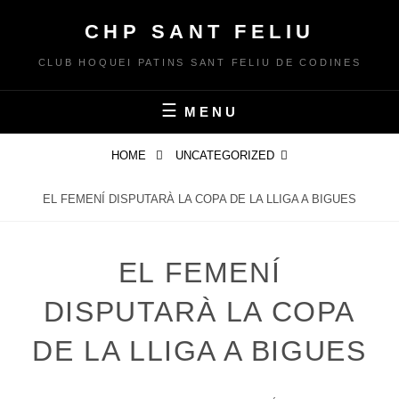
Skip
CHP SANT FELIU
to
content
CLUB HOQUEI PATINS SANT FELIU DE CODINES
MENU
HOME
UNCATEGORIZED
EL FEMENÍ DISPUTARÀ LA COPA DE LA LLIGA A BIGUES
EL FEMENÍ
DISPUTARÀ LA COPA
DE LA LLIGA A BIGUES