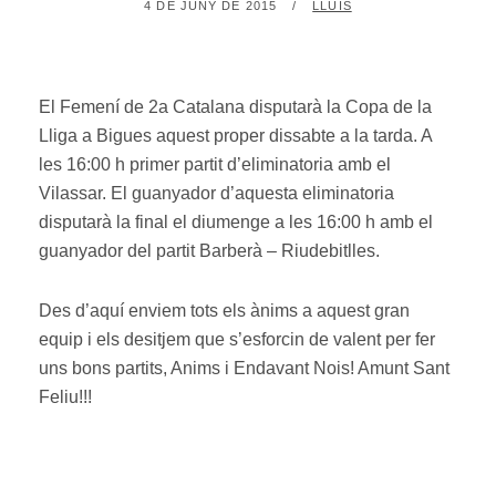
POSTED
BY
4 DE JUNY DE 2015
LLUÍS
ON
El Femení de 2a Catalana disputarà la Copa de la
Lliga a Bigues aquest proper dissabte a la tarda. A
les 16:00 h primer partit d’eliminatoria amb el
Vilassar. El guanyador d’aquesta eliminatoria
disputarà la final el diumenge a les 16:00 h amb el
guanyador del partit Barberà – Riudebitlles.
Des d’aquí enviem tots els ànims a aquest gran
equip i els desitjem que s’esforcin de valent per fer
uns bons partits, Anims i Endavant Nois! Amunt Sant
Feliu!!!