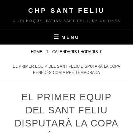
Skip
CHP SANT FELIU
to
content
CLUB HOQUEI PATINS SANT FELIU DE CODINES
MENU
HOME
CALENDARIS I HORARIS
EL PRIMER EQUIP DEL SANT FELIU DISPUTARÀ LA COPA
PENEDÉS COM A PRE-TEMPORADA
EL PRIMER EQUIP
DEL SANT FELIU
DISPUTARÀ LA COPA