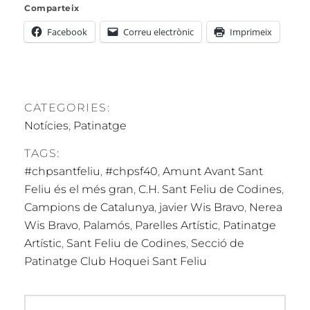
Comparteix
Facebook
Correu electrònic
Imprimeix
CATEGORIES:
Notícies
,
Patinatge
TAGS:
#chpsantfeliu
,
#chpsf40
,
Amunt Avant Sant
Feliu és el més gran
,
C.H. Sant Feliu de Codines
,
Campions de Catalunya
,
javier Wis Bravo
,
Nerea
Wis Bravo
,
Palamós
,
Parelles Artístic
,
Patinatge
Artístic
,
Sant Feliu de Codines
,
Secció de
Patinatge Club Hoquei Sant Feliu
Navegació