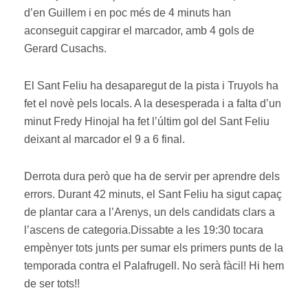
d’en Guillem i en poc més de 4 minuts han
aconseguit capgirar el marcador, amb 4 gols de
Gerard Cusachs.
El Sant Feliu ha desaparegut de la pista i Truyols ha
fet el novè pels locals. A la desesperada i a falta d’un
minut Fredy Hinojal ha fet l’últim gol del Sant Feliu
deixant al marcador el 9 a 6 final.
Derrota dura però que ha de servir per aprendre dels
errors. Durant 42 minuts, el Sant Feliu ha sigut capaç
de plantar cara a l’Arenys, un dels candidats clars a
l’ascens de categoria.Dissabte a les 19:30 tocara
empènyer tots junts per sumar els primers punts de la
temporada contra el Palafrugell. No serà fàcil! Hi hem
de ser tots!!