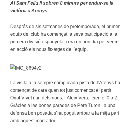
Al Sant Feliu li sobren 8 minuts per endur-se la
victòria a Arenys
Després de sis setmanes de pretemporada, el primer
equip del club ha començat la seva participació a la
primera divisió espanyola, i era un bon dia per veure
en acció els nous fitxatges de l’equip.
La visita a la sempre complicada pista de l’Arenys ha
començat de cara quan tot just començat el partit
Oriol Vivet i un dels nous, l’Aleix Vera, feien el 0 a 2.
Gràcies a les bones parades de Pere Turon i a una
defensa ben posada s’ha pogut arribar a la mitja part
amb aquest marcador.