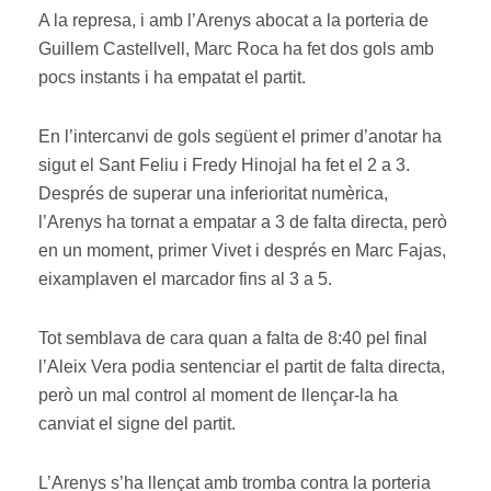
A la represa, i amb l’Arenys abocat a la porteria de
Guillem Castellvell, Marc Roca ha fet dos gols amb
pocs instants i ha empatat el partit.
En l’intercanvi de gols següent el primer d’anotar ha
sigut el Sant Feliu i Fredy Hinojal ha fet el 2 a 3.
Després de superar una inferioritat numèrica,
l’Arenys ha tornat a empatar a 3 de falta directa, però
en un moment, primer Vivet i després en Marc Fajas,
eixamplaven el marcador fins al 3 a 5.
Tot semblava de cara quan a falta de 8:40 pel final
l’Aleix Vera podia sentenciar el partit de falta directa,
però un mal control al moment de llençar-la ha
canviat el signe del partit.
L’Arenys s’ha llençat amb tromba contra la porteria