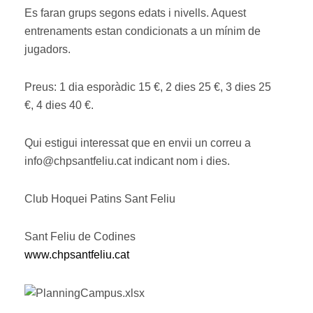
Es faran grups segons edats i nivells. Aquest
entrenaments estan condicionats a un mínim de
jugadors.
Preus: 1 dia esporàdic 15 €, 2 dies 25 €, 3 dies 25
€, 4 dies 40 €.
Qui estigui interessat que en envii un correu a
info@chpsantfeliu.cat indicant nom i dies.
Club Hoquei Patins Sant Feliu
Sant Feliu de Codines
www.chpsantfeliu.cat