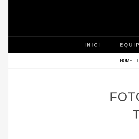
Skip
to
content
INICI
EQUI
HOME
FOT