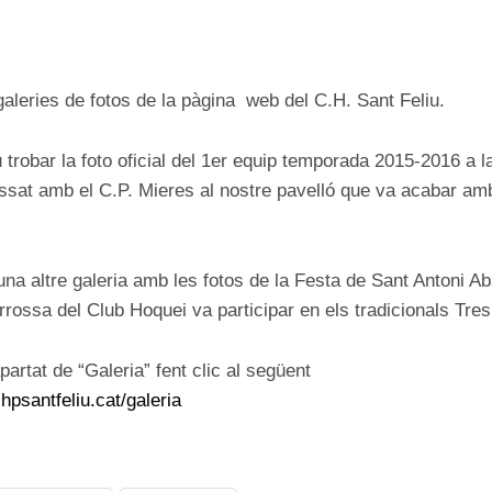
ON
galeries de fotos de la pàgina web del C.H. Sant Feliu.
trobar la foto oficial del 1er equip temporada 2015-2016 a la
assat amb el C.P. Mieres al nostre pavelló que va acabar amb
una altre galeria amb les fotos de la Festa de Sant Antoni A
rossa del Club Hoquei va participar en els tradicionals Tre
artat de “Galeria” fent clic al següent
hpsantfeliu.cat/galeria