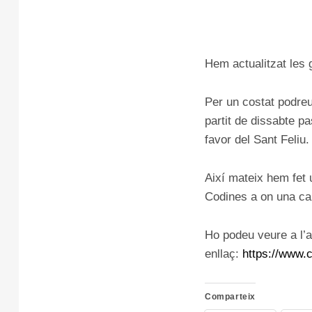
Hem actualitzat les 
Per un costat podreu 
partit de dissabte p
favor del Sant Feliu.
Així mateix hem fet 
Codines a on una car
Ho podeu veure a l’ap
enllaç:
https://www.c
Comparteix