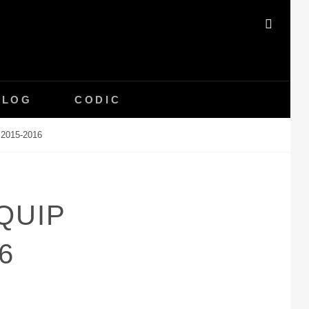
SEAR
BLOG
CODIC
2015-2016
QUIP
6