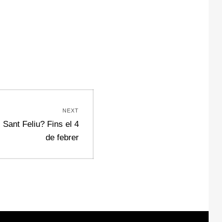
NEXT
 Sant Feliu? Fins el 4
de febrer