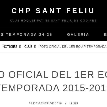
CHP SANT FELIU
CLUB HOQUEI PATINS SANT FELIU DE CODINES
PS TEMPORADA 24-25
GALERIA
NOTÍCIES
CLUB
FOTO OFICIAL DEL 1ER EQUIP TEMPORADA 
O OFICIAL DEL 1ER E
TEMPORADA 2015-201
POSTED
BY
24 DE GENER DE 2016
LLUÍS