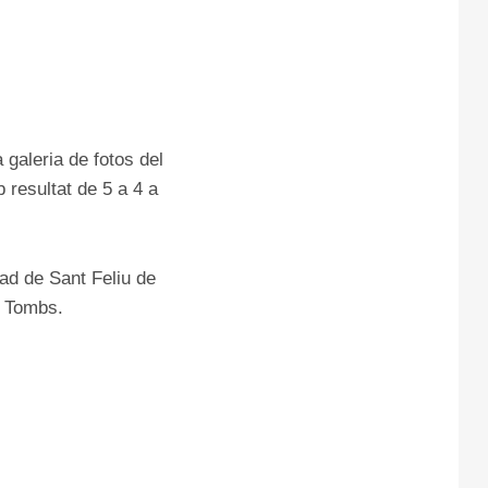
 galeria de fotos del
 resultat de 5 a 4 a
bad de Sant Feliu de
s Tombs.