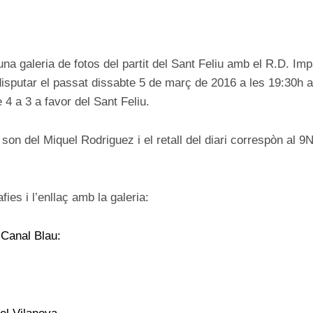
ON
na galeria de fotos del partit del Sant Feliu amb el R.D. Im
isputar el passat dissabte 5 de març de 2016 a les 19:30h a
 4 a 3 a favor del Sant Feliu.
son del Miquel Rodriguez i el retall del diari correspòn al 9
fies i l’enllaç amb la galeria:
 Canal Blau: