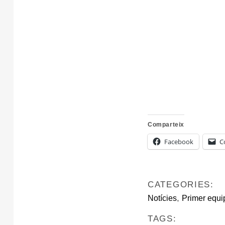
Comparteix
Facebook
C
CATEGORIES:
,
Notícies
Primer equi
TAGS: