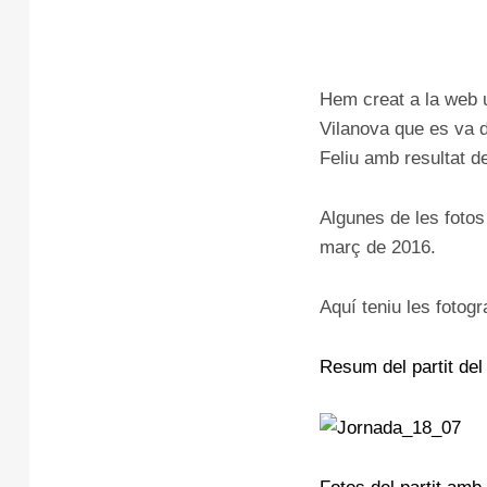
Hem creat a la web u
Vilanova que es va d
Feliu amb resultat de
Algunes de les fotos 
març de 2016.
Aquí teniu les fotogra
Resum del partit del