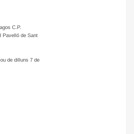
pagos C.P.
l Pavelló de Sant
Nou de dilluns 7 de