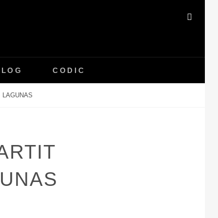
SEAR
BLOG
CODIC
S LAGUNAS
ARTIT
GUNAS