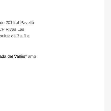
 de 2016 al Pavelló
 CP Rivas Las
ultat de 3 a 0 a
ada del Vallès”
amb