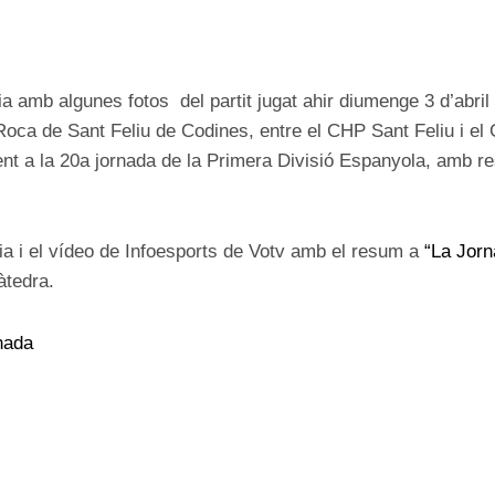
ON
a amb algunes fotos del partit jugat ahir diumenge 3 d’abril
oca de Sant Feliu de Codines, entre el CHP Sant Feliu i el
t a la 20a jornada de la Primera Divisió Espanyola, amb res
ia i el vídeo de Infoesports de Votv amb el resum a
“La Jorn
àtedra.