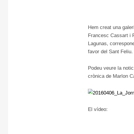
Hem creat una galeri
Francesc Cassart i R
Lagunas, corresponen
favor del Sant Feliu.
Podeu veure la notic
crònica de Marlon C
El vídeo: