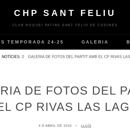
CHP SANT FELIU
CLUB HOQUEI PATINS SANT FELIU DE CODINES
PS TEMPORADA 24-25
GALERIA
NOTÍCIES
GALERIA DE FOTOS DEL PARTIT AMB EL CP RIVAS LA
RIA DE FOTOS DEL P
EL CP RIVAS LAS LA
POSTED
BY
4 D'ABRIL DE 2016
LLUÍS