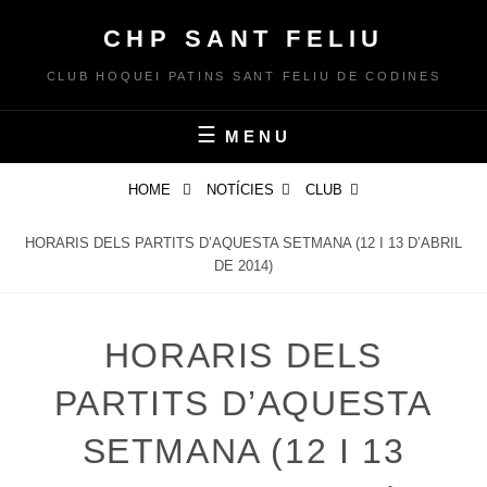
Skip
CHP SANT FELIU
to
content
CLUB HOQUEI PATINS SANT FELIU DE CODINES
MENU
HOME
NOTÍCIES
CLUB
HORARIS DELS PARTITS D’AQUESTA SETMANA (12 I 13 D’ABRIL
DE 2014)
HORARIS DELS
PARTITS D’AQUESTA
SETMANA (12 I 13