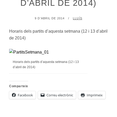
D’ABRIL DE 2014)
POSTED
BY
9 D'ABRIL DE 2014
LLUÍS
ON
Horaris dels partits d’aquesta setmana (12 i 13 d’abril
de 2014)
Horaris dels partits d’aquesta setmana (12 i 13
d’abril de 2014)
Comparteix
Facebook
Correu electrònic
Imprimeix