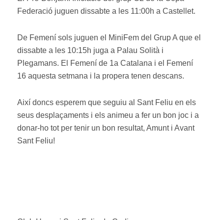
Federació juguen dissabte a les 11:00h a Castellet.
De Femení sols juguen el MiniFem del Grup A que el
dissabte a les 10:15h juga a Palau Solità i
Plegamans. El Femení de 1a Catalana i el Femení
16 aquesta setmana i la propera tenen descans.
Així doncs esperem que seguiu al Sant Feliu en els
seus desplaçaments i els animeu a fer un bon joc i a
donar-ho tot per tenir un bon resultat, Amunt i Avant
Sant Feliu!