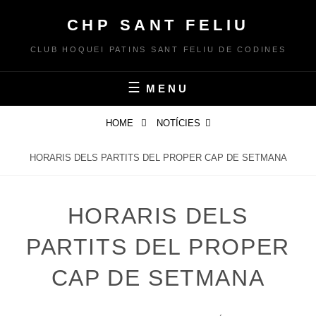
Skip
CHP SANT FELIU
to
content
CLUB HOQUEI PATINS SANT FELIU DE CODINES
MENU
HOME
NOTÍCIES
HORARIS DELS PARTITS DEL PROPER CAP DE SETMANA
HORARIS DELS
PARTITS DEL PROPER
CAP DE SETMANA