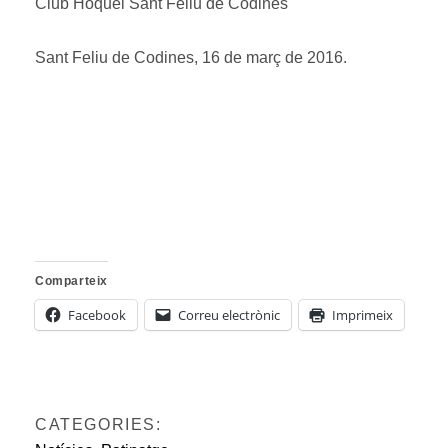
Club Hoquei Sant Feliu de Codines
Sant Feliu de Codines, 16 de març de 2016.
Comparteix
Facebook
Correu electrònic
Imprimeix
CATEGORIES: