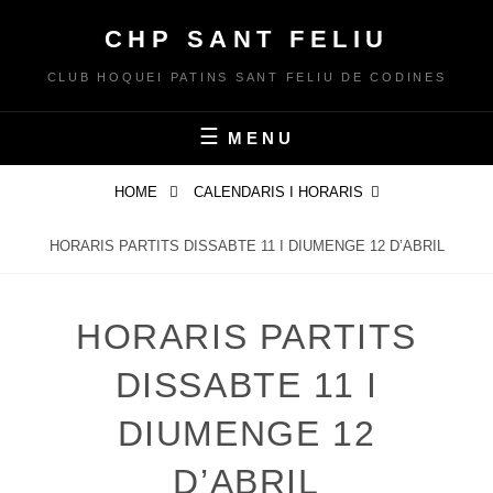
Skip
CHP SANT FELIU
to
content
CLUB HOQUEI PATINS SANT FELIU DE CODINES
MENU
HOME
CALENDARIS I HORARIS
HORARIS PARTITS DISSABTE 11 I DIUMENGE 12 D’ABRIL
HORARIS PARTITS
DISSABTE 11 I
DIUMENGE 12
D’ABRIL