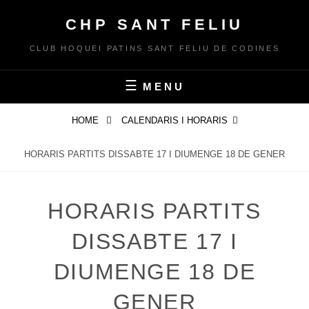
Skip
CHP SANT FELIU
to
content
CLUB HOQUEI PATINS SANT FELIU DE CODINES
MENU
HOME
CALENDARIS I HORARIS
HORARIS PARTITS DISSABTE 17 I DIUMENGE 18 DE GENER
HORARIS PARTITS
DISSABTE 17 I
DIUMENGE 18 DE
GENER