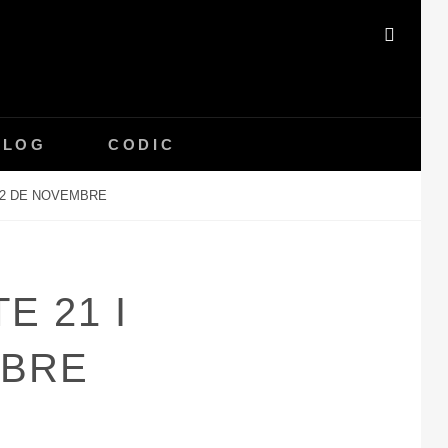
SEAR
BLOG
CODIC
22 DE NOVEMBRE
E 21 I
MBRE