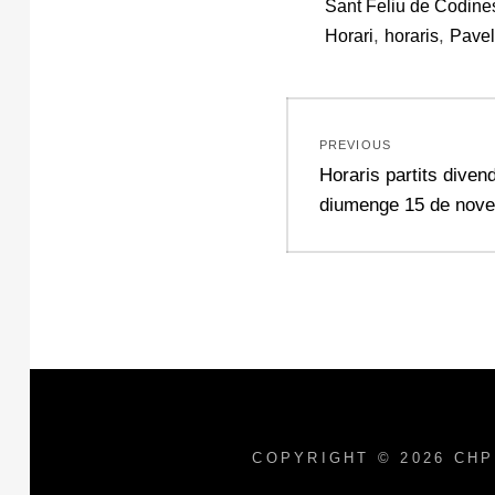
Sant Feliu de Codine
,
,
Horari
horaris
Pavel
Navegació
PREVIOUS
d'entrades
Previous
Horaris partits diven
post:
diumenge 15 de nov
COPYRIGHT © 2026
CHP