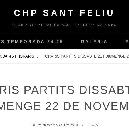
CHP SANT FELIU
CLUB HOQUEI PATINS SANT FELIU DE CODINES
PS TEMPORADA 24-25
GALERIA
NDARIS I HORARIS
HORARIS PARTITS DISSABTE 21 I DIUMENGE 
IS PARTITS DISSABT
MENGE 22 DE NOVE
POSTED
BY
18 DE NOVEMBRE DE 2015
LLUÍS