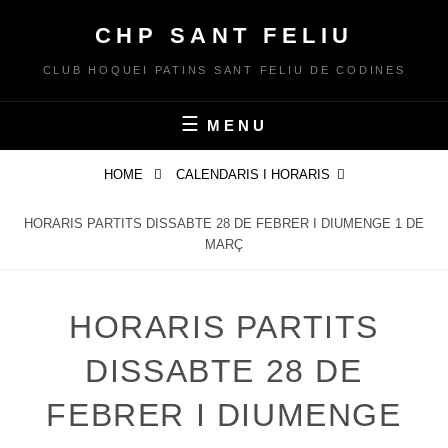
Skip
CHP SANT FELIU
to
content
CLUB HOQUEI PATINS SANT FELIU DE CODINES
MENU
HOME
CALENDARIS I HORARIS
HORARIS PARTITS DISSABTE 28 DE FEBRER I DIUMENGE 1 DE
MARÇ
HORARIS PARTITS
DISSABTE 28 DE
FEBRER I DIUMENGE