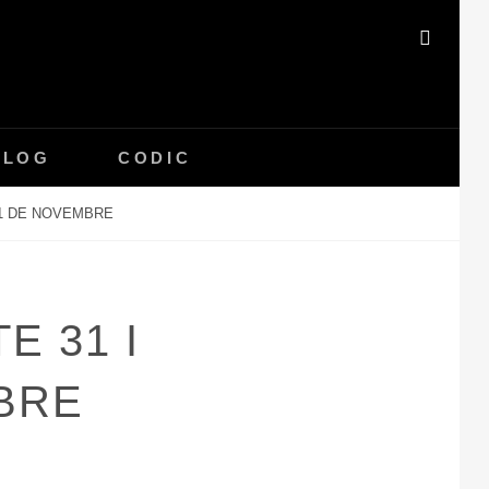
SEAR
BLOG
CODIC
 1 DE NOVEMBRE
E 31 I
BRE