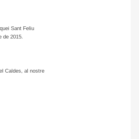
quei Sant Feliu
e de 2015.
el Caldes, al nostre