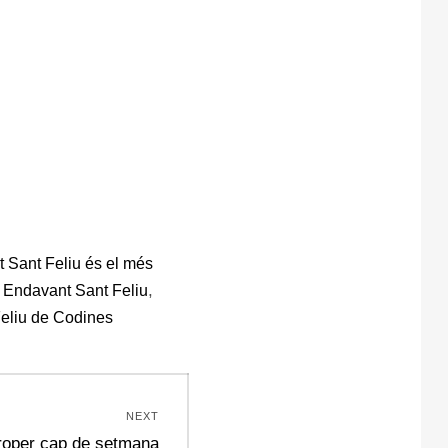
 Sant Feliu és el més
,
,
Endavant Sant Feliu
eliu de Codines
NEXT
proper cap de setmana