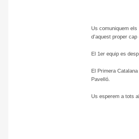
Us comuniquem els ho
d’aquest proper cap
El 1er equip es desp
El Primera Catalana 
Pavelló.
Us esperem a tots al