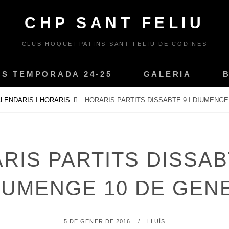
CHP SANT FELIU
CLUB HOQUEI PATINS SANT FELIU DE CODINES
PS TEMPORADA 24-25
GALERIA
LENDARIS I HORARIS
HORARIS PARTITS DISSABTE 9 I DIUMENGE
RIS PARTITS DISSABT
IUMENGE 10 DE GEN
POSTED
BY
5 DE GENER DE 2016
LLUÍS