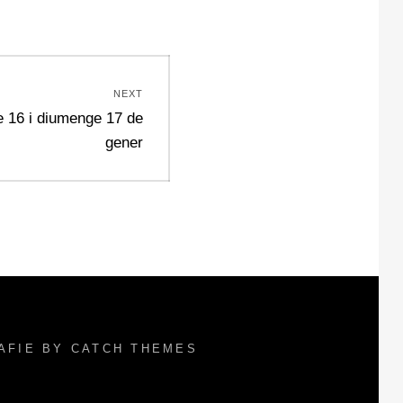
NEXT
te 16 i diumenge 17 de
gener
RAFIE BY
CATCH THEMES