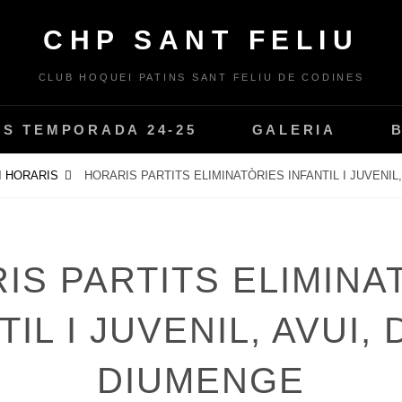
CHP SANT FELIU
CLUB HOQUEI PATINS SANT FELIU DE CODINES
PS TEMPORADA 24-25
GALERIA
I HORARIS
HORARIS PARTITS ELIMINATÒRIES INFANTIL I JUVENIL
IS PARTITS ELIMINA
TIL I JUVENIL, AVUI, 
DIUMENGE