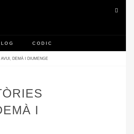
SEAR
BLOG
CODIC
, AVUI, DEMÀ I DIUMENGE
TÒRIES
DEMÀ I