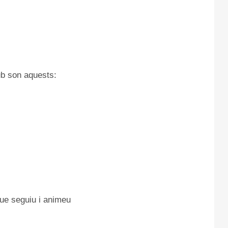
lub son aquests:
que seguiu i animeu