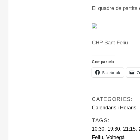
El quadre de partits
CHP Sant Feliu
Comparteix
Facebook
C
CATEGORIES:
Calendaris i Horaris
TAGS:
,
,
,
10:30
19:30
21:15
,
Feliu
Voltregà