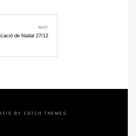
NEXT
icació de Nadal 27/12
RAFIE BY
CATCH THEMES