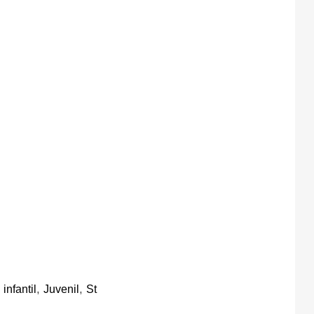
,
,
,
infantil
Juvenil
St