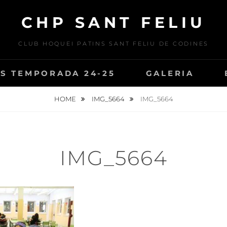
CHP SANT FELIU
CLUB HOQUEI PATINS SANT FELIU DE CODINES
S TEMPORADA 24-25
GALERIA
HOME
IMG_5664
IMG_5664
IMG_5664