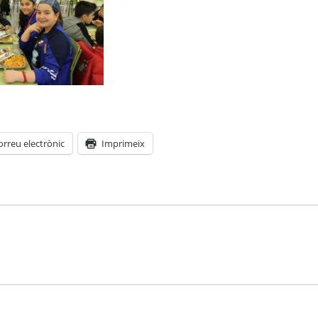
orreu electrònic
Imprimeix