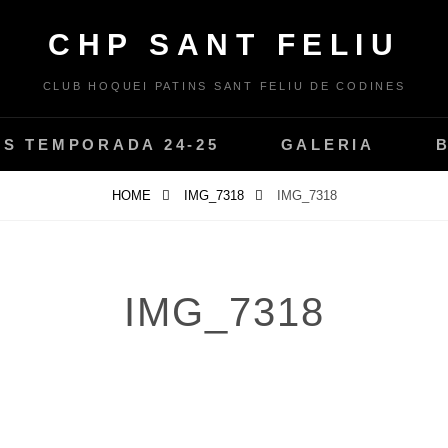
CHP SANT FELIU
CLUB HOQUEI PATINS SANT FELIU DE CODINES
PS TEMPORADA 24-25
GALERIA
HOME
IMG_7318
IMG_7318
IMG_7318