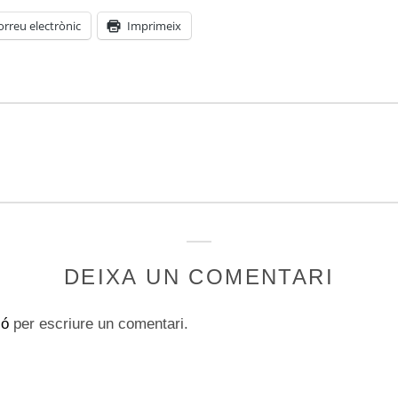
orreu electrònic
Imprimeix
DEIXA UN COMENTARI
ió
per escriure un comentari.