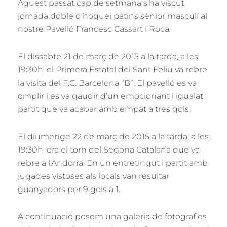
Aquest passat cap de setmana s’ha viscut
jornada doble d’hoquei patins sènior masculí al
nostre Pavelló Francesc Cassart i Roca.
El dissabte 21 de març de 2015 a la tarda, a les
19:30h, el Primera Estatal del Sant Feliu va rebre
la visita del F.C. Barcelona “B”. El pavelló es va
omplir i es va gaudir d’un emocionant i igualat
partit que va acabar amb empat a tres gols.
El diumenge 22 de març de 2015 a la tarda, a les
19:30h, era el torn del Segona Catalana que va
rebre a l’Andorra. En un entretingut i partit amb
jugades vistoses als locals van resultar
guanyadors per 9 gols a 1.
A continuació posem una galeria de fotografies