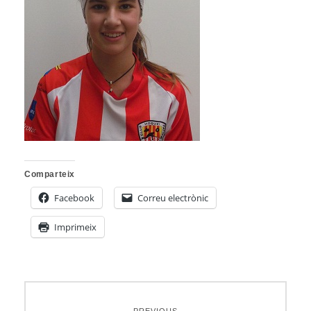
Comparteix
Facebook
Correu electrònic
Imprimeix
Navegació