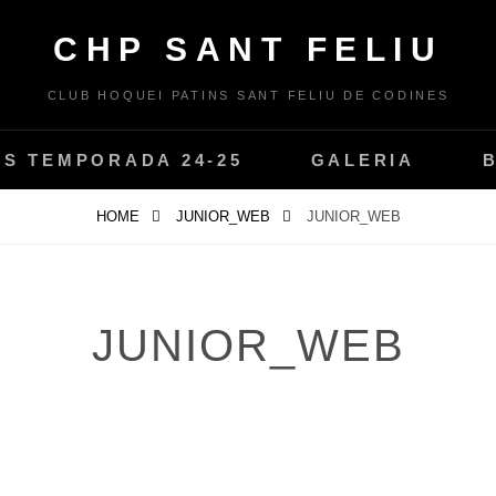
CHP SANT FELIU
CLUB HOQUEI PATINS SANT FELIU DE CODINES
PS TEMPORADA 24-25
GALERIA
HOME
JUNIOR_WEB
JUNIOR_WEB
JUNIOR_WEB