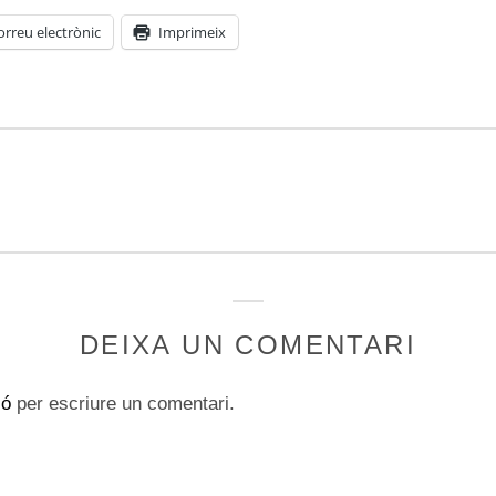
orreu electrònic
Imprimeix
DEIXA UN COMENTARI
ió
per escriure un comentari.