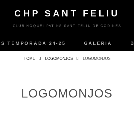
CHP SANT FELIU
CLUB HOQUEI PATINS SANT FELIU DE CODINES
PS TEMPORADA 24-25
GALERIA
HOME
LOGOMONJOS
LOGOMONJOS
LOGOMONJOS