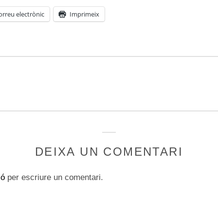
orreu electrònic
Imprimeix
DEIXA UN COMENTARI
ió
per escriure un comentari.